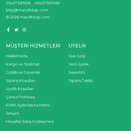
05437387499
05437387499
bilgi@marufkitap.com
© 2026 marufkitap.com
MÜŞTERI HIZMETLERI
ÜYELIK
Hakkımızda
Üye Girişi
Kargo ve Teslimat
Yeni Üyelik
Gizlilik ve Güvenlik
Sepetim
Sipariş Koşulları
Sipariş Takibi
Üyelik Koşulları
Çerez Politikası
KVKK Aydınlatma Metni
İletişim
Mesafeli Satış Sözleşmesi