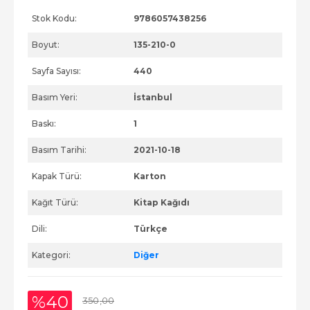
Stok Kodu:
9786057438256
Boyut:
135-210-0
Sayfa Sayısı:
440
Basım Yeri:
İstanbul
Baskı:
1
Basım Tarihi:
2021-10-18
Kapak Türü:
Karton
Kağıt Türü:
Kitap Kağıdı
Dili:
Türkçe
Kategori:
Diğer
%40
350
,00