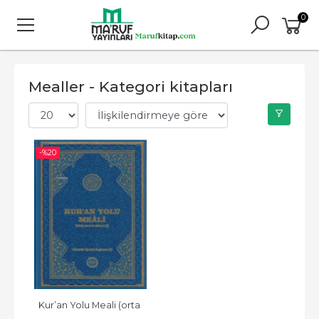
0
Mealler - Kategori kitapları
-%
20
Kur’an Yolu Meali (orta 