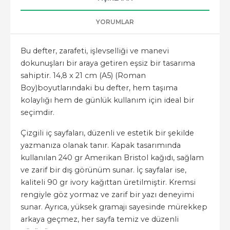
YORUMLAR
Bu defter, zarafeti, işlevselliği ve manevi
dokunuşları bir araya getiren eşsiz bir tasarıma
sahiptir. 14,8 x 21 cm (A5) (Roman
Boy)boyutlarındaki bu defter, hem taşıma
kolaylığı hem de günlük kullanım için ideal bir
seçimdir.
Çizgili iç sayfaları, düzenli ve estetik bir şekilde
yazmanıza olanak tanır. Kapak tasarımında
kullanılan 240 gr Amerikan Bristol kağıdı, sağlam
ve zarif bir dış görünüm sunar. İç sayfalar ise,
kaliteli 90 gr ivory kağıttan üretilmiştir. Kremsi
rengiyle göz yormaz ve zarif bir yazı deneyimi
sunar. Ayrıca, yüksek gramajı sayesinde mürekkep
arkaya geçmez, her sayfa temiz ve düzenli