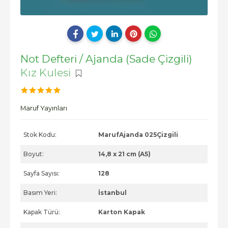
Not Defteri / Ajanda (Sade Çizgili)
Kız Kulesi
Maruf Yayınları
Stok Kodu:
MarufAjanda 025Çizgili
Boyut:
14,8 x 21 cm (A5)
Sayfa Sayısı:
128
Basım Yeri:
İstanbul
Kapak Türü:
Karton Kapak