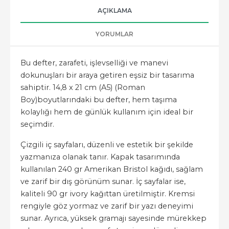
AÇIKLAMA
YORUMLAR
Bu defter, zarafeti, işlevselliği ve manevi
dokunuşları bir araya getiren eşsiz bir tasarıma
sahiptir. 14,8 x 21 cm (A5) (Roman
Boy)boyutlarındaki bu defter, hem taşıma
kolaylığı hem de günlük kullanım için ideal bir
seçimdir.
Çizgili iç sayfaları, düzenli ve estetik bir şekilde
yazmanıza olanak tanır. Kapak tasarımında
kullanılan 240 gr Amerikan Bristol kağıdı, sağlam
ve zarif bir dış görünüm sunar. İç sayfalar ise,
kaliteli 90 gr ivory kağıttan üretilmiştir. Kremsi
rengiyle göz yormaz ve zarif bir yazı deneyimi
sunar. Ayrıca, yüksek gramajı sayesinde mürekkep