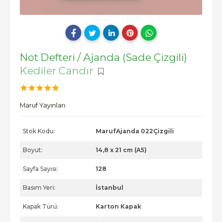
Not Defteri / Ajanda (Sade Çizgili)
Kediler Candır
Maruf Yayınları
Stok Kodu:
MarufAjanda 022Çizgili
Boyut:
14,8 x 21 cm (A5)
Sayfa Sayısı:
128
Basım Yeri:
İstanbul
Kapak Türü:
Karton Kapak