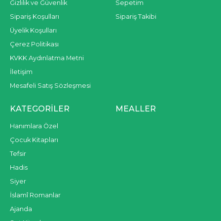
Gizlilik ve Güvenlik
Sepetim
Sipariş Koşulları
Sipariş Takibi
Üyelik Koşulları
Çerez Politikası
KVKK Aydınlatma Metni
İletişim
Mesafeli Satış Sözleşmesi
KATEGORILER
MEALLER
Hanımlara Özel
Çocuk Kitapları
Tefsir
Hadis
Siyer
İslamî Romanlar
Ajanda