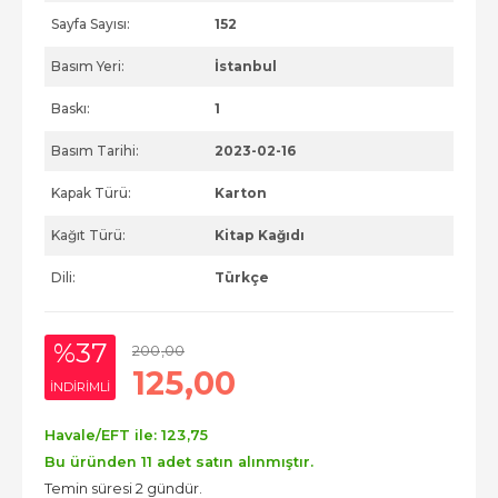
Sayfa Sayısı:
152
Basım Yeri:
İstanbul
Baskı:
1
Basım Tarihi:
2023-02-16
Kapak Türü:
Karton
Kağıt Türü:
Kitap Kağıdı
Dili:
Türkçe
%37
200
,00
125
,00
INDIRIMLI
Havale/EFT ile:
123
,75
Bu üründen 11 adet satın alınmıştır.
Temin süresi 2 gündür.