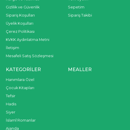
Gizlilik ve Güvenlik
Sepetim
Sipariş Koşulları
Sipariş Takibi
Üyelik Koşulları
Çerez Politikası
KVKK Aydınlatma Metni
İletişim
Mesafeli Satış Sözleşmesi
KATEGORILER
MEALLER
Hanımlara Özel
Çocuk Kitapları
Tefsir
Hadis
Siyer
İslamî Romanlar
Ajanda