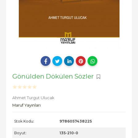
Gönülden Dökülen Sözler
Ahmet Turgut Ulucak
Maruf Yayınları
Stok Kodu:
9786057438225
Boyut:
135-210-0